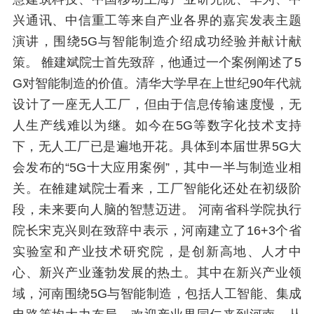
兴通讯、中信重工等来自产业各界的嘉宾发表主题
演讲，围绕5G与智能制造介绍成功经验并献计献
策。 雒建斌院士首先致辞，他通过一个案例阐述了5
G对智能制造的价值。清华大学早在上世纪90年代就
设计了一座无人工厂，但由于信息传输速度慢，无
人生产线难以为继。如今在5G等数字化技术支持
下，无人工厂已是遍地开花。具体到本届世界5G大
会发布的“5G十大应用案例”，其中一半与制造业相
关。在雒建斌院士看来，工厂智能化还处在初级阶
段，未来要向人脑的智慧迈进。 河南省科学院执行
院长宋克兴则在致辞中表示，河南建立了16+3个省
实验室和产业技术研究院，是创新高地、人才中
心、新兴产业蓬勃发展的热土。其中在新兴产业领
域，河南围绕5G与智能制造，包括人工智能、集成