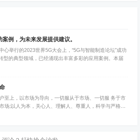
功案例，为未来发展提供建议。
心举行的2023世界5G大会上，“5G与智能制造论坛”成功
化转型的典型领域，已经涌现出丰富多彩的应用案例。本届
命
户至上，以市场为导向，一切服从于市场、一切服 务于市
市场;以人为本，关心人、理解人、尊重人，科学与严格相
人才的竞争,人力资源是公司的最宝贵财富;...