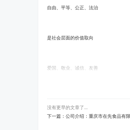
自由、平等、公正、法治
是社会层面的价值取向
爱国、敬业、诚信、友善
是公民个人层面的价值准则
没有更早的文章了...
下一篇：
公司介绍：重庆市在先食品有