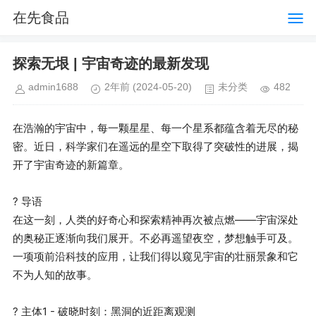
在先食品
探索无垠 | 宇宙奇迹的最新发现
admin1688
2年前
(2024-05-20)
未分类
482
在浩瀚的宇宙中，每一颗星星、每一个星系都蕴含着无尽的秘
密。近日，科学家们在遥远的星空下取得了突破性的进展，揭
开了宇宙奇迹的新篇章。

? 导语

在这一刻，人类的好奇心和探索精神再次被点燃——宇宙深处
的奥秘正逐渐向我们展开。不必再遥望夜空，梦想触手可及。
一项项前沿科技的应用，让我们得以窥见宇宙的壮丽景象和它
不为人知的故事。

? 主体1 - 破晓时刻：黑洞的近距离观测
