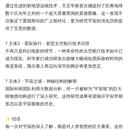
通过先进的射电望远镜技术，天文学家首次捕捉到了距离地球
数十亿光年之外的一个超大质量黑洞的直接图像。这一发现不
仅验证了爱因斯坦的广义相对论，更为研究宇宙的演化历程提
供了宝贵的数据。

? 主体2 - 星际旅行：新型太空航行技术问世

不再只是科幻电影的情节，一种革命性的太空航行技术如今已
成为现实。科学家们成功研发出能够大幅缩短星际旅程时间的
推进系统，预示着人类迈向深空的脚步将更加坚定。

? 主体3 - 宇宙之墙：神秘结构的解密

国际科研团队利用大数据分析，对一片被称为“宇宙墙”的巨大
暗物质结构进行了深入研究。这些研究成果有望揭示宇宙早期
形态以及宇宙膨胀的历史。

✨ 结语

每一次对宇宙的深入了解，都是对人类智慧的巨大褒奖。这些